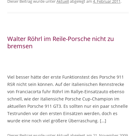
Dieser Beitrag wurde unter
Aktuell
abgelegt am
4. Februar 2011
.
Walter Röhrl im Reile-Porsche nicht zu
bremsen
Viel besser hätte der erste Funktionstest des Porsche 911
RSR nicht sein können. Auf der italienischen Rennstrecke
von Franciacorta fuhr Röhrl im Rallye-Einsatzauto ebenso
schnell, wie der italiensiche Porsche Cup-Champion im
aktuellen Porsche 911 GT3. Es sollten nur ein paar schnelle
Testrunden vor den ersten Einsätzen werden, doch es
wurde eine noch viel größere Überraschung. […]
Dieser Beitrag wurde unter
Aktuell
abgelegt am
21. November 2009
.