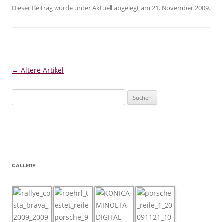
Dieser Beitrag wurde unter
Aktuell
abgelegt am
21. November 2009
.
Artikel-Navigation
←
Ältere Artikel
Suchen nach:
GALLERY