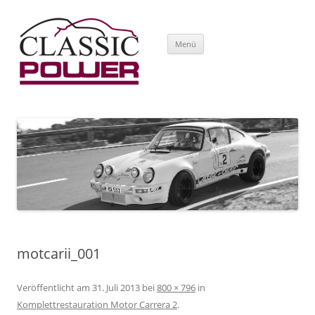
Zum Inhalt springen
Menü
motcarii_001
Veröffentlicht am
31. Juli 2013
bei
800 × 796
in
Komplettrestauration Motor Carrera 2
.