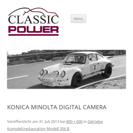
Zum Inhalt springen
Menü
KONICA MINOLTA DIGITAL CAMERA
Veröffentlicht am
31. Juli 2013
bei
800 × 600
in
Getriebe
Komplettrestauration Modell 356 B
.