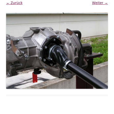
← Zurück
Weiter →